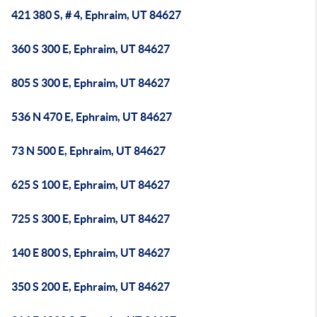
421 380 S, # 4, Ephraim, UT 84627
360 S 300 E, Ephraim, UT 84627
805 S 300 E, Ephraim, UT 84627
536 N 470 E, Ephraim, UT 84627
73 N 500 E, Ephraim, UT 84627
625 S 100 E, Ephraim, UT 84627
725 S 300 E, Ephraim, UT 84627
140 E 800 S, Ephraim, UT 84627
350 S 200 E, Ephraim, UT 84627