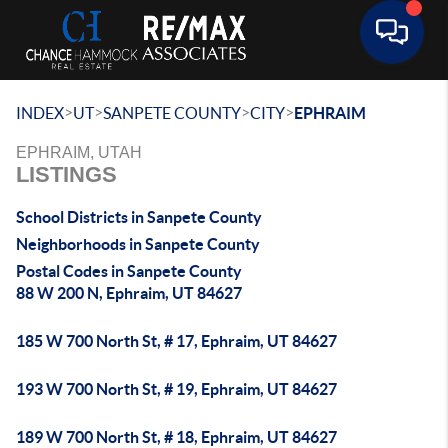
Toggle 
>
>
>
>
INDEX
UT
SANPETE COUNTY
CITY
EPHRAIM
EPHRAIM, UTAH
LISTINGS
School Districts in Sanpete County
Neighborhoods in Sanpete County
Postal Codes in Sanpete County
88 W 200 N, Ephraim, UT 84627
185 W 700 North St, # 17, Ephraim, UT 84627
193 W 700 North St, # 19, Ephraim, UT 84627
189 W 700 North St, # 18, Ephraim, UT 84627