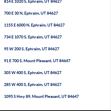
814 E 1020 S, Ephraim, UT 84627
700 E 30 N, Ephraim, UT 84627
1155 E 6000 N, Ephraim, UT 84627
734 E 1070 S, Ephraim, UT 84627
95 W 200 S, Ephraim, UT 84627
91 E 700 S, Mount Pleasant, UT 84647
305 W 400 S, Ephraim, UT 84627
285 W 400 S, Ephraim, UT 84627
1095 S Hwy 89, Mount Pleasant, UT 84647