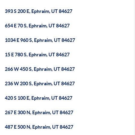
393 S 200 E, Ephraim, UT 84627
654 E 70 S, Ephraim, UT 84627
1034 E 960 S, Ephraim, UT 84627
15 E 780 S, Ephraim, UT 84627
266 W 450 S, Ephraim, UT 84627
236 W 200 S, Ephraim, UT 84627
420 S 100 E, Ephraim, UT 84627
267 E 300 N, Ephraim, UT 84627
487 E 500 N, Ephraim, UT 84627