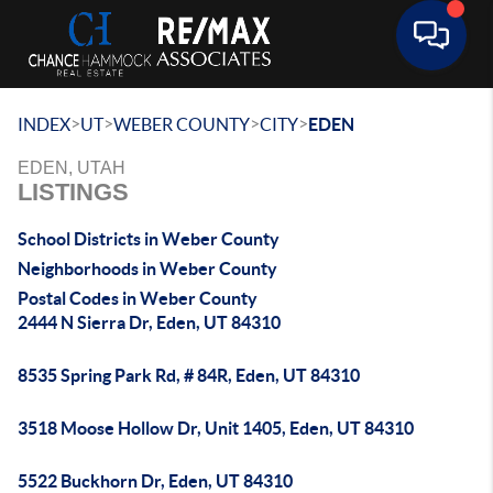
Toggle 
>
>
>
>
INDEX
UT
WEBER COUNTY
CITY
EDEN
EDEN, UTAH
LISTINGS
School Districts in Weber County
Neighborhoods in Weber County
Postal Codes in Weber County
2444 N Sierra Dr, Eden, UT 84310
8535 Spring Park Rd, # 84R, Eden, UT 84310
3518 Moose Hollow Dr, Unit 1405, Eden, UT 84310
5522 Buckhorn Dr, Eden, UT 84310