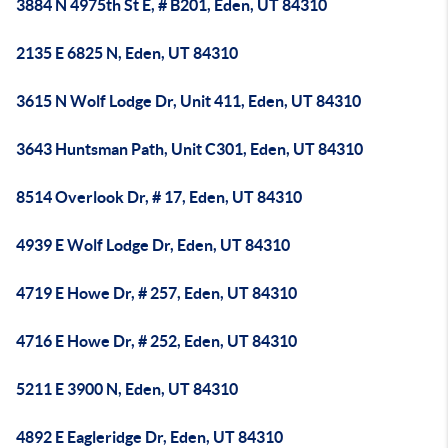
3884 N 4975th St E, # B201, Eden, UT 84310
2135 E 6825 N, Eden, UT 84310
3615 N Wolf Lodge Dr, Unit 411, Eden, UT 84310
3643 Huntsman Path, Unit C301, Eden, UT 84310
8514 Overlook Dr, # 17, Eden, UT 84310
4939 E Wolf Lodge Dr, Eden, UT 84310
4719 E Howe Dr, # 257, Eden, UT 84310
4716 E Howe Dr, # 252, Eden, UT 84310
5211 E 3900 N, Eden, UT 84310
4892 E Eagleridge Dr, Eden, UT 84310