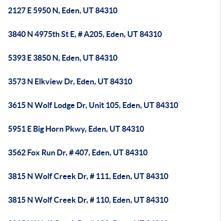
2127 E 5950 N, Eden, UT 84310
3840 N 4975th St E, # A205, Eden, UT 84310
5393 E 3850 N, Eden, UT 84310
3573 N Elkview Dr, Eden, UT 84310
3615 N Wolf Lodge Dr, Unit 105, Eden, UT 84310
5951 E Big Horn Pkwy, Eden, UT 84310
3562 Fox Run Dr, # 407, Eden, UT 84310
3815 N Wolf Creek Dr, # 111, Eden, UT 84310
3815 N Wolf Creek Dr, # 110, Eden, UT 84310