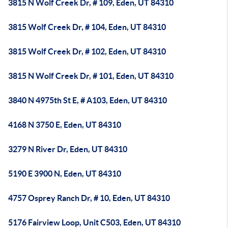
3815 N Wolf Creek Dr, # 109, Eden, UT 84310
3815 Wolf Creek Dr, # 104, Eden, UT 84310
3815 Wolf Creek Dr, # 102, Eden, UT 84310
3815 N Wolf Creek Dr, # 101, Eden, UT 84310
3840 N 4975th St E, # A103, Eden, UT 84310
4168 N 3750 E, Eden, UT 84310
3279 N River Dr, Eden, UT 84310
5190 E 3900 N, Eden, UT 84310
4757 Osprey Ranch Dr, # 10, Eden, UT 84310
5176 Fairview Loop, Unit C503, Eden, UT 84310