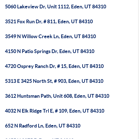
5060 Lakeview Dr, Unit 1112, Eden, UT 84310
3521 Fox Run Dr, # 811, Eden, UT 84310
3549 N Willow Creek Ln, Eden, UT 84310
4150 N Patio Springs Dr, Eden, UT 84310
4720 Osprey Ranch Dr, # 15, Eden, UT 84310
5313 E 3425 North St, # 903, Eden, UT 84310
3612 Huntsman Path, Unit 608, Eden, UT 84310
4032 N Elk Ridge Trl E, # 109, Eden, UT 84310
652 N Radford Ln, Eden, UT 84310