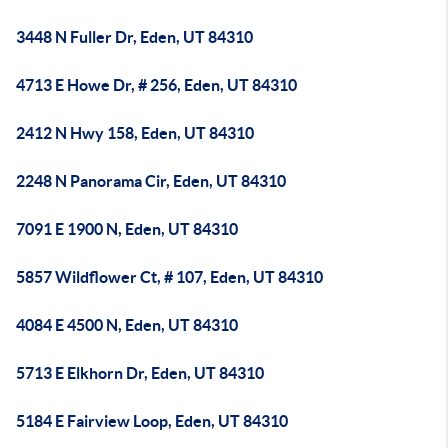
3448 N Fuller Dr, Eden, UT 84310
4713 E Howe Dr, # 256, Eden, UT 84310
2412 N Hwy 158, Eden, UT 84310
2248 N Panorama Cir, Eden, UT 84310
7091 E 1900 N, Eden, UT 84310
5857 Wildflower Ct, # 107, Eden, UT 84310
4084 E 4500 N, Eden, UT 84310
5713 E Elkhorn Dr, Eden, UT 84310
5184 E Fairview Loop, Eden, UT 84310