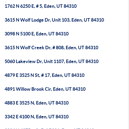
1762 N 6250 E, # 5, Eden, UT 84310
3615 N Wolf Lodge Dr, Unit 103, Eden, UT 84310
3098 N 5100 E, Eden, UT 84310
3615 N Wolf Creek Dr, # 808, Eden, UT 84310
5060 Lakeview Dr, Unit 1107, Eden, UT 84310
4879 E 3525 N St, # 17, Eden, UT 84310
4891 Willow Brook Cir, Eden, UT 84310
4883 E 3525 N, Eden, UT 84310
3342 E 4100 N, Eden, UT 84310