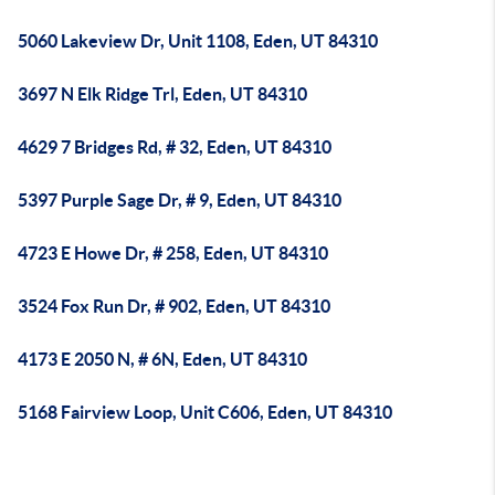
5060 Lakeview Dr, Unit 1108, Eden, UT 84310
3697 N Elk Ridge Trl, Eden, UT 84310
4629 7 Bridges Rd, # 32, Eden, UT 84310
5397 Purple Sage Dr, # 9, Eden, UT 84310
4723 E Howe Dr, # 258, Eden, UT 84310
3524 Fox Run Dr, # 902, Eden, UT 84310
4173 E 2050 N, # 6N, Eden, UT 84310
5168 Fairview Loop, Unit C606, Eden, UT 84310