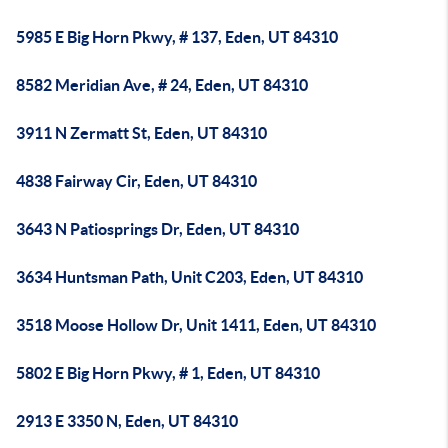
5985 E Big Horn Pkwy, # 137, Eden, UT 84310
8582 Meridian Ave, # 24, Eden, UT 84310
3911 N Zermatt St, Eden, UT 84310
4838 Fairway Cir, Eden, UT 84310
3643 N Patiosprings Dr, Eden, UT 84310
3634 Huntsman Path, Unit C203, Eden, UT 84310
3518 Moose Hollow Dr, Unit 1411, Eden, UT 84310
5802 E Big Horn Pkwy, # 1, Eden, UT 84310
2913 E 3350 N, Eden, UT 84310