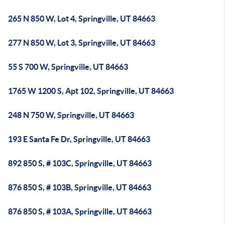
265 N 850 W, Lot 4, Springville, UT 84663
277 N 850 W, Lot 3, Springville, UT 84663
55 S 700 W, Springville, UT 84663
1765 W 1200 S, Apt 102, Springville, UT 84663
248 N 750 W, Springville, UT 84663
193 E Santa Fe Dr, Springville, UT 84663
892 850 S, # 103C, Springville, UT 84663
876 850 S, # 103B, Springville, UT 84663
876 850 S, # 103A, Springville, UT 84663