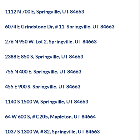
1112 N 700 E, Springville, UT 84663
6074 E Grindstone Dr, # 11, Springville, UT 84663
276 N 950 W, Lot 2, Springville, UT 84663
2388 E 850 S, Springville, UT 84663
755 N 400 E, Springville, UT 84663
455 E 900 S, Springville, UT 84663
1140 S 1500 W, Springville, UT 84663
64 W 600 S, # C205, Mapleton, UT 84664
1037 S 1300 W, # 82, Springville, UT 84663