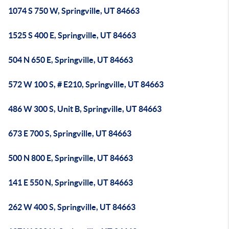
1074 S 750 W, Springville, UT 84663
1525 S 400 E, Springville, UT 84663
504 N 650 E, Springville, UT 84663
572 W 100 S, # E210, Springville, UT 84663
486 W 300 S, Unit B, Springville, UT 84663
673 E 700 S, Springville, UT 84663
500 N 800 E, Springville, UT 84663
141 E 550 N, Springville, UT 84663
262 W 400 S, Springville, UT 84663