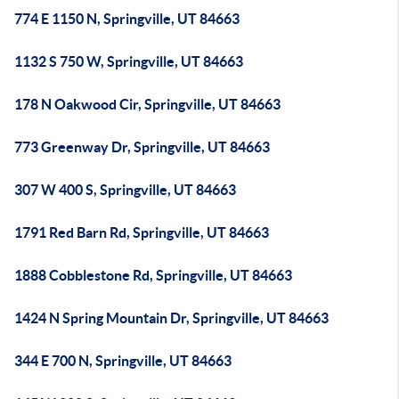
774 E 1150 N, Springville, UT 84663
1132 S 750 W, Springville, UT 84663
178 N Oakwood Cir, Springville, UT 84663
773 Greenway Dr, Springville, UT 84663
307 W 400 S, Springville, UT 84663
1791 Red Barn Rd, Springville, UT 84663
1888 Cobblestone Rd, Springville, UT 84663
1424 N Spring Mountain Dr, Springville, UT 84663
344 E 700 N, Springville, UT 84663