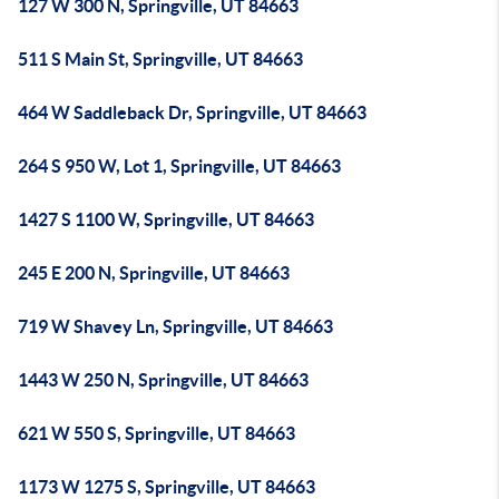
127 W 300 N, Springville, UT 84663
511 S Main St, Springville, UT 84663
464 W Saddleback Dr, Springville, UT 84663
264 S 950 W, Lot 1, Springville, UT 84663
1427 S 1100 W, Springville, UT 84663
245 E 200 N, Springville, UT 84663
719 W Shavey Ln, Springville, UT 84663
1443 W 250 N, Springville, UT 84663
621 W 550 S, Springville, UT 84663
1173 W 1275 S, Springville, UT 84663