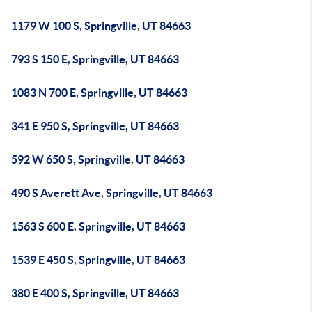
1179 W 100 S, Springville, UT 84663
793 S 150 E, Springville, UT 84663
1083 N 700 E, Springville, UT 84663
341 E 950 S, Springville, UT 84663
592 W 650 S, Springville, UT 84663
490 S Averett Ave, Springville, UT 84663
1563 S 600 E, Springville, UT 84663
1539 E 450 S, Springville, UT 84663
380 E 400 S, Springville, UT 84663