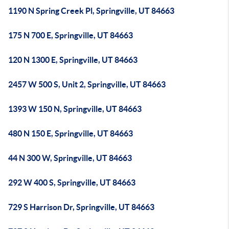
1190 N Spring Creek Pl, Springville, UT 84663
175 N 700 E, Springville, UT 84663
120 N 1300 E, Springville, UT 84663
2457 W 500 S, Unit 2, Springville, UT 84663
1393 W 150 N, Springville, UT 84663
480 N 150 E, Springville, UT 84663
44 N 300 W, Springville, UT 84663
292 W 400 S, Springville, UT 84663
729 S Harrison Dr, Springville, UT 84663