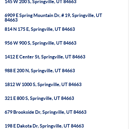
145 W 200 S, Springville, UT 84663
6909 E Spring Mountain Dr, # 19, Springville, UT
84663
814 N 175 E, Springville, UT 84663
956 W 900 S, Springville, UT 84663
1412 E Center St, Springville, UT 84663
988 E 200 N, Springville, UT 84663
1812 W 1000 S, Springville, UT 84663
321 E 800 S, Springville, UT 84663
679 Brookside Dr, Springville, UT 84663
198 E Dakota Dr, Springville, UT 84663