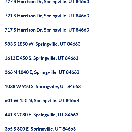
727 S Harrison Dr, Springville, UT 84663
721 S Harrison Dr, Springville, UT 84663
717 S Harrison Dr, Springville, UT 84663
983 S 1850 W, Springville, UT 84663
1612 E 450 S, Springville, UT 84663
266 N 1040 E, Springville, UT 84663
1038 W 950 S, Springville, UT 84663
601 W 150 N, Springville, UT 84663
441 S 2080 E, Springville, UT 84663
365 S 800 E, Springville, UT 84663