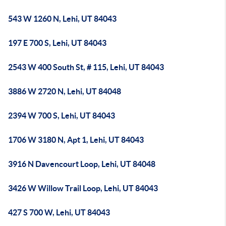
543 W 1260 N, Lehi, UT 84043
197 E 700 S, Lehi, UT 84043
2543 W 400 South St, # 115, Lehi, UT 84043
3886 W 2720 N, Lehi, UT 84048
2394 W 700 S, Lehi, UT 84043
1706 W 3180 N, Apt 1, Lehi, UT 84043
3916 N Davencourt Loop, Lehi, UT 84048
3426 W Willow Trail Loop, Lehi, UT 84043
427 S 700 W, Lehi, UT 84043