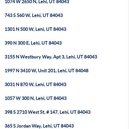
1074 W 2650 N, Lehi, UT 84043
743 S 560 W, Lehi, UT 84043
1301 N 500 W, Lehi, UT 84043
390 N 300 E, Lehi, UT 84043
3155 N Westbury Way, Apt 3, Lehi, UT 84043
1997 N 3410 W, Unit 201, Lehi, UT 84048
3031 N 870 W, Lehi, UT 84043
1057 W 300 N, Lehi, UT 84043
398 S 2710 West St, # 147, Lehi, UT 84043
365 S Jordan Way, Lehi, UT 84043