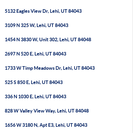
5132 Eagles View Dr, Lehi, UT 84043
3109 N 325 W, Lehi, UT 84043
1454 N 3830 W, Unit 302, Lehi, UT 84048
2697 N 520 E, Lehi, UT 84043
1733 W Timp Meadows Dr, Lehi, UT 84043
525 S 850 E, Lehi, UT 84043
336 N 1030 E, Lehi, UT 84043
828 W Valley View Way, Lehi, UT 84048
1656 W 3180 N, Apt E3, Lehi, UT 84043