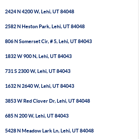
2424 N 4200 W, Lehi, UT 84048
2582 N Heston Park, Lehi, UT 84048
806 N Somerset Cir, # 5, Lehi, UT 84043
1832 W 900 N, Lehi, UT 84043
731 S 2300 W, Lehi, UT 84043
1632 N 2640 W, Lehi, UT 84043
3853 W Red Clover Dr, Lehi, UT 84048
685 N 200 W, Lehi, UT 84043
5428 N Meadow Lark Ln, Lehi, UT 84048