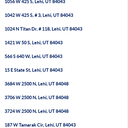
1056 W 425 S, Lehi, UT 84043
1042 W 425 S, # 3, Lehi, UT 84043
1024 N Titan Dr, # 118, Lehi, UT 84043
1421 W 50 S, Lehi, UT 84043
566 S 640 W, Lehi, UT 84043
15 E State St, Lehi, UT 84043
3684 W 2500 N, Lehi, UT 84048
3706 W 2500 N, Lehi, UT 84048
3724 W 2500 N, Lehi, UT 84048
187 W Tamarak Cir, Lehi, UT 84043