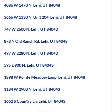
4086 W 1470 N, Lehi, UT 84048
3666 W 1330 N, Unit 204, Lehi, UT 84048
747 W 2600 N, Lehi, UT 84043
878 N Old Ranch Rd, Lehi, UT 84048
497 W 2280 N, Lehi, UT 84043
595 E 900 N, Lehi, UT 84043
1898 W Pointe Meadow Loop, Lehi, UT 84048
1184 W 2900 N, Lehi, UT 84043
1662 S Country Ln, Lehi, UT 84043