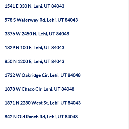
1541 E 330 N, Lehi, UT 84043
578 S Waterway Rd, Lehi, UT 84043
3376 W 2450 N, Lehi, UT 84048
1329 N 100 E, Lehi, UT 84043
850 N 1200 E, Lehi, UT 84043
1722 W Oakridge Cir, Lehi, UT 84048
1878 W Chaco Cir, Lehi, UT 84048
1871 N 2280 West St, Lehi, UT 84043
842 N Old Ranch Rd, Lehi, UT 84048