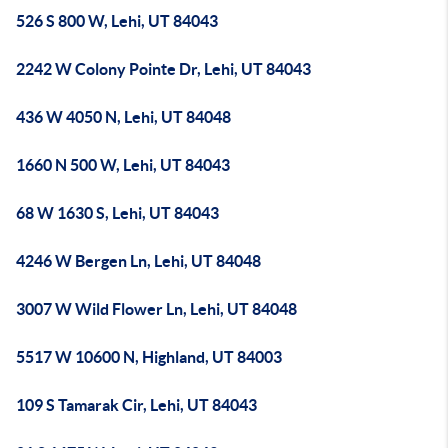
526 S 800 W, Lehi, UT 84043
2242 W Colony Pointe Dr, Lehi, UT 84043
436 W 4050 N, Lehi, UT 84048
1660 N 500 W, Lehi, UT 84043
68 W 1630 S, Lehi, UT 84043
4246 W Bergen Ln, Lehi, UT 84048
3007 W Wild Flower Ln, Lehi, UT 84048
5517 W 10600 N, Highland, UT 84003
109 S Tamarak Cir, Lehi, UT 84043