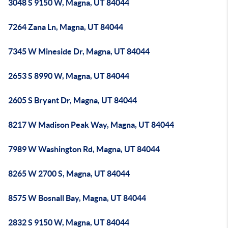
3048 S 9150 W, Magna, UT 84044
7264 Zana Ln, Magna, UT 84044
7345 W Mineside Dr, Magna, UT 84044
2653 S 8990 W, Magna, UT 84044
2605 S Bryant Dr, Magna, UT 84044
8217 W Madison Peak Way, Magna, UT 84044
7989 W Washington Rd, Magna, UT 84044
8265 W 2700 S, Magna, UT 84044
8575 W Bosnall Bay, Magna, UT 84044
2832 S 9150 W, Magna, UT 84044