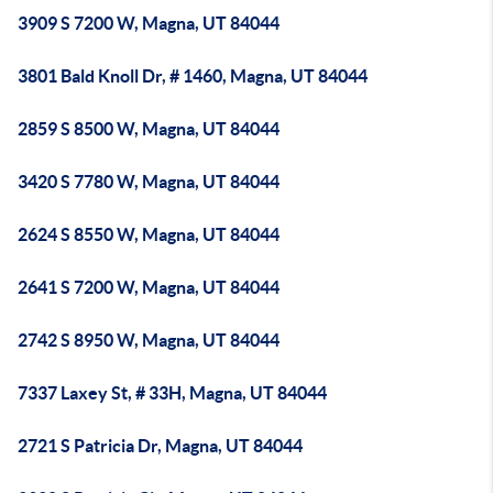
3909 S 7200 W, Magna, UT 84044
3801 Bald Knoll Dr, # 1460, Magna, UT 84044
2859 S 8500 W, Magna, UT 84044
3420 S 7780 W, Magna, UT 84044
2624 S 8550 W, Magna, UT 84044
2641 S 7200 W, Magna, UT 84044
2742 S 8950 W, Magna, UT 84044
7337 Laxey St, # 33H, Magna, UT 84044
2721 S Patricia Dr, Magna, UT 84044