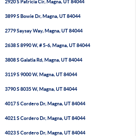
2920 S Patricia Cir, Magna, UT 84044
3899 S Bowie Dr, Magna, UT 84044
2779 Saysay Way, Magna, UT 84044
2638 S 8990 W, # 5-6, Magna, UT 84044
3808 S Galatia Rd, Magna, UT 84044
3119 S 9000 W, Magna, UT 84044
3790 S 8035 W, Magna, UT 84044
4017 S Cordero Dr, Magna, UT 84044
4021 S Cordero Dr, Magna, UT 84044
4023 S Cordero Dr, Magna, UT 84044