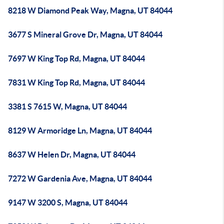
8218 W Diamond Peak Way, Magna, UT 84044
3677 S Mineral Grove Dr, Magna, UT 84044
7697 W King Top Rd, Magna, UT 84044
7831 W King Top Rd, Magna, UT 84044
3381 S 7615 W, Magna, UT 84044
8129 W Armoridge Ln, Magna, UT 84044
8637 W Helen Dr, Magna, UT 84044
7272 W Gardenia Ave, Magna, UT 84044
9147 W 3200 S, Magna, UT 84044