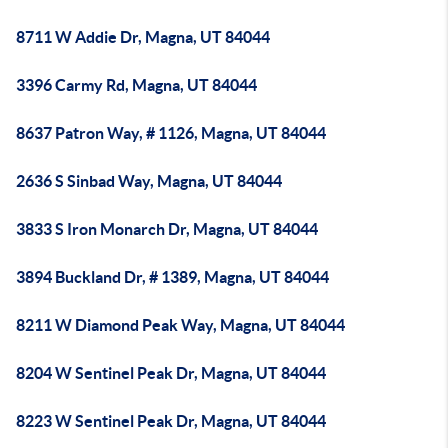
8711 W Addie Dr, Magna, UT 84044
3396 Carmy Rd, Magna, UT 84044
8637 Patron Way, # 1126, Magna, UT 84044
2636 S Sinbad Way, Magna, UT 84044
3833 S Iron Monarch Dr, Magna, UT 84044
3894 Buckland Dr, # 1389, Magna, UT 84044
8211 W Diamond Peak Way, Magna, UT 84044
8204 W Sentinel Peak Dr, Magna, UT 84044
8223 W Sentinel Peak Dr, Magna, UT 84044