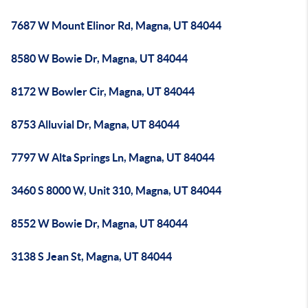
7687 W Mount Elinor Rd, Magna, UT 84044
8580 W Bowie Dr, Magna, UT 84044
8172 W Bowler Cir, Magna, UT 84044
8753 Alluvial Dr, Magna, UT 84044
7797 W Alta Springs Ln, Magna, UT 84044
3460 S 8000 W, Unit 310, Magna, UT 84044
8552 W Bowie Dr, Magna, UT 84044
3138 S Jean St, Magna, UT 84044