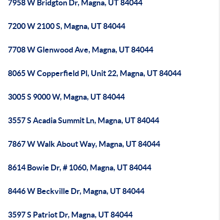
7958 W Bridgton Dr, Magna, UT 84044
7200 W 2100 S, Magna, UT 84044
7708 W Glenwood Ave, Magna, UT 84044
8065 W Copperfield Pl, Unit 22, Magna, UT 84044
3005 S 9000 W, Magna, UT 84044
3557 S Acadia Summit Ln, Magna, UT 84044
7867 W Walk About Way, Magna, UT 84044
8614 Bowie Dr, # 1060, Magna, UT 84044
8446 W Beckville Dr, Magna, UT 84044
3597 S Patriot Dr, Magna, UT 84044